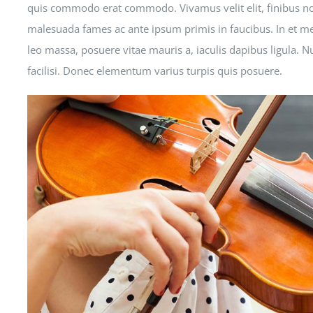
quis commodo erat commodo. Vivamus velit elit, finibus non 
malesuada fames ac ante ipsum primis in faucibus. In et m
leo massa, posuere vitae mauris a, iaculis dapibus ligula. Nu
facilisi. Donec elementum varius turpis quis posuere.