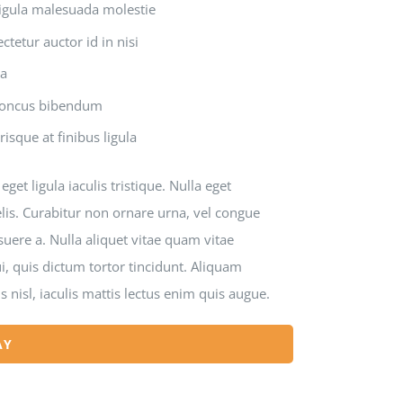
ligula malesuada molestie
ctetur auctor id in nisi
la
rhoncus bibendum
risque at finibus ligula
et ligula iaculis tristique. Nulla eget
lis. Curabitur non ornare urna, vel congue
suere a. Nulla aliquet vitae quam vitae
, quis dictum tortor tincidunt. Aliquam
nisl, iaculis mattis lectus enim quis augue.
AY