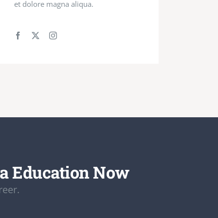
et dolore magna aliqua.
da Education Now
reer.