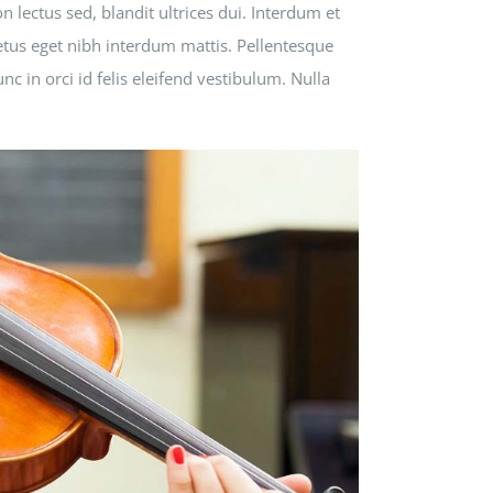
lectus sed, blandit ultrices dui. Interdum et
etus eget nibh interdum mattis. Pellentesque
nc in orci id felis eleifend vestibulum. Nulla