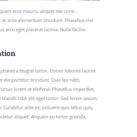
liquam eros mauris, aliquet nec urna
 ac ante elementum tincidunt. Phasellus nisi
us arcu eget placerat lacinia. Nulla facilisi.
ation
haretra feugiat tortor. Donec lobortis lacinia
elit porttitor tincidunt. Duis leo nibh,
 cursus lorem at eleifend. Phasellus imperdiet,
 blandit nibh elit eget tortor. Sed lorem ipsum,
. Curabitur ante ex, posuere quis tellus quis,
ctetur aliquet. Aliquam eu tortor gravida,