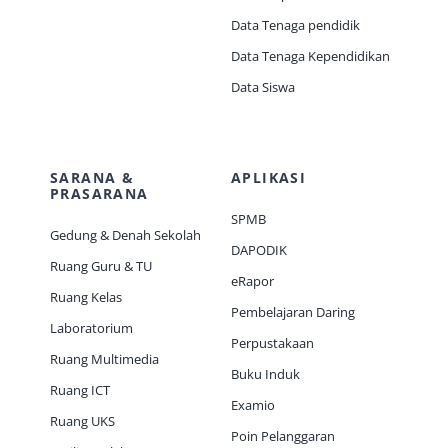
Data Tenaga pendidik
Data Tenaga Kependidikan
Data Siswa
SARANA &
APLIKASI
PRASARANA
SPMB
Gedung & Denah Sekolah
DAPODIK
Ruang Guru & TU
eRapor
Ruang Kelas
Pembelajaran Daring
Laboratorium
Perpustakaan
Ruang Multimedia
Buku Induk
Ruang ICT
Examio
Ruang UKS
Poin Pelanggaran