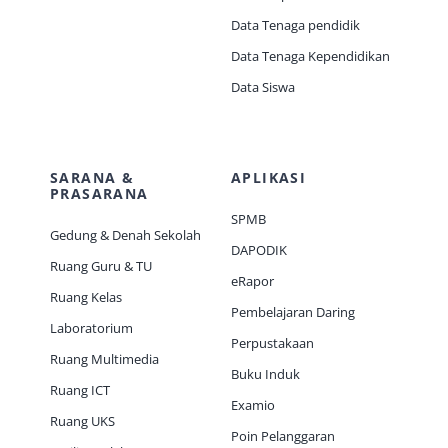
Data Tenaga pendidik
Data Tenaga Kependidikan
Data Siswa
SARANA &
APLIKASI
PRASARANA
SPMB
Gedung & Denah Sekolah
DAPODIK
Ruang Guru & TU
eRapor
Ruang Kelas
Pembelajaran Daring
Laboratorium
Perpustakaan
Ruang Multimedia
Buku Induk
Ruang ICT
Examio
Ruang UKS
Poin Pelanggaran