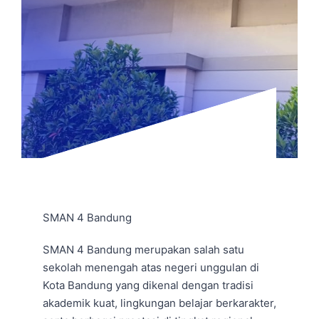
Jurnal
Kegiatan Tahunan
kontak
Siswa
SMAN 4 Bandung
Data Siswa
SMAN 4 Bandung merupakan salah satu
sekolah menengah atas negeri unggulan di
staf Sekolah
Kota Bandung yang dikenal dengan tradisi
akademik kuat, lingkungan belajar berkarakter,