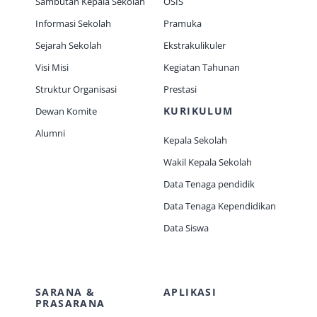
Sambutan Kepala Sekolah
OSIS
Informasi Sekolah
Pramuka
Sejarah Sekolah
Ekstrakulikuler
Visi Misi
Kegiatan Tahunan
Struktur Organisasi
Prestasi
KURIKULUM
Dewan Komite
Alumni
Kepala Sekolah
Wakil Kepala Sekolah
Data Tenaga pendidik
Data Tenaga Kependidikan
Data Siswa
SARANA &
APLIKASI
PRASARANA