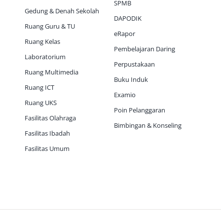
SPMB
Gedung & Denah Sekolah
DAPODIK
Ruang Guru & TU
eRapor
Ruang Kelas
Pembelajaran Daring
Laboratorium
Perpustakaan
Ruang Multimedia
Buku Induk
Ruang ICT
Examio
Ruang UKS
Poin Pelanggaran
Fasilitas Olahraga
Bimbingan & Konseling
Fasilitas Ibadah
Fasilitas Umum