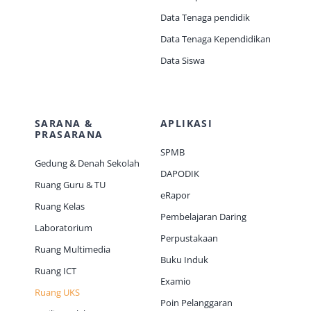
Data Tenaga pendidik
Data Tenaga Kependidikan
Data Siswa
SARANA &
APLIKASI
PRASARANA
SPMB
Gedung & Denah Sekolah
DAPODIK
Ruang Guru & TU
eRapor
Ruang Kelas
Pembelajaran Daring
Laboratorium
Perpustakaan
Ruang Multimedia
Buku Induk
Ruang ICT
Examio
Ruang UKS
Poin Pelanggaran