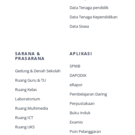
Data Tenaga pendidik
Data Tenaga Kependidikan
Data Siswa
SARANA &
APLIKASI
PRASARANA
SPMB
Gedung & Denah Sekolah
DAPODIK
Ruang Guru & TU
eRapor
Ruang Kelas
Pembelajaran Daring
Laboratorium
Perpustakaan
Ruang Multimedia
Buku Induk
Ruang ICT
Examio
Ruang UKS
Poin Pelanggaran