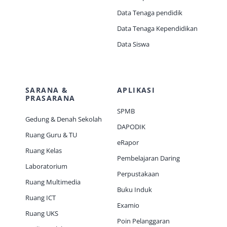
Data Tenaga pendidik
Data Tenaga Kependidikan
Data Siswa
SARANA &
APLIKASI
PRASARANA
SPMB
Gedung & Denah Sekolah
DAPODIK
Ruang Guru & TU
eRapor
Ruang Kelas
Pembelajaran Daring
Laboratorium
Perpustakaan
Ruang Multimedia
Buku Induk
Ruang ICT
Examio
Ruang UKS
Poin Pelanggaran