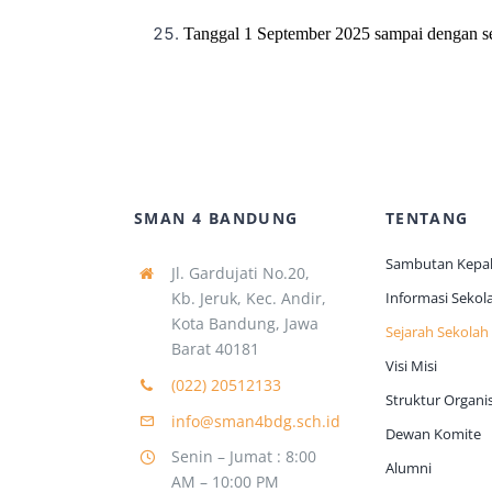
Tanggal 1 September 2025 sampai dengan se
SMAN 4 BANDUNG
TENTANG
Sambutan Kepal
Jl. Gardujati No.20,
Kb. Jeruk, Kec. Andir,
Informasi Sekol
Kota Bandung, Jawa
Sejarah Sekolah
Barat 40181
Visi Misi
(022) 20512133
Struktur Organis
info@sman4bdg.sch.id
Dewan Komite
Senin – Jumat : 8:00
Alumni
AM – 10:00 PM