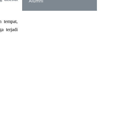
Alumni
 tempat,
a terjadi