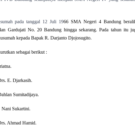
sumah pada tanggal 12 Juli 19
66 SMA Negeri 4 Bandung beralih
 Gardujati No. 20 Bandung hingga sekarang. Pada tahun itu jug
kusumah kepada Bapak R. Darjanto Djojosugito.
urutkan sebagai berikut :
iatna.
rs. E. Djarkasih.
ahlan Sumitadijaya.
 Nani Sukartini.
 Drs. Ahmad Hamid.