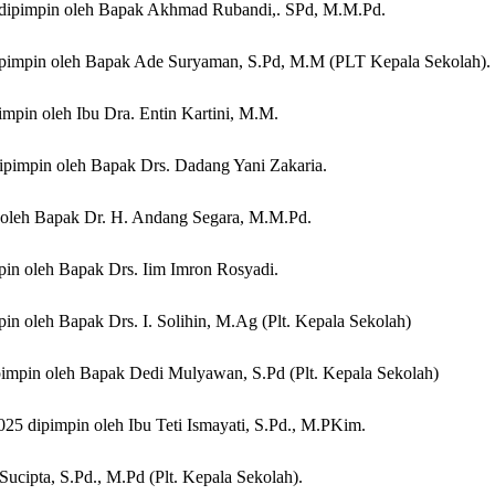
5 dipimpin oleh Bapak Akhmad Rubandi,. SPd, M.M.Pd.
dipimpin oleh Bapak Ade Suryaman, S.Pd, M.M (PLT Kepala Sekolah).
mpin oleh Ibu Dra. Entin Kartini, M.M.
dipimpin oleh Bapak Drs. Dadang Yani Zakaria.
in oleh Bapak Dr. H. Andang Segara, M.M.Pd.
mpin oleh Bapak Drs. Iim Imron Rosyadi.
pin oleh Bapak Drs. I. Solihin, M.Ag (Plt. Kepala Sekolah)
pimpin oleh Bapak Dedi Mulyawan, S.Pd (Plt. Kepala Sekolah)
25 dipimpin oleh Ibu Teti Ismayati, S.Pd., M.PKim.
ucipta, S.Pd., M.Pd (Plt. Kepala Sekolah).