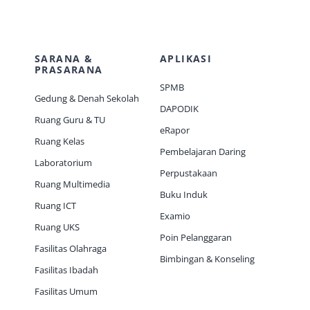
SARANA &
APLIKASI
PRASARANA
SPMB
Gedung & Denah Sekolah
DAPODIK
Ruang Guru & TU
eRapor
Ruang Kelas
Pembelajaran Daring
Laboratorium
Perpustakaan
Ruang Multimedia
Buku Induk
Ruang ICT
Examio
Ruang UKS
Poin Pelanggaran
Fasilitas Olahraga
Bimbingan & Konseling
Fasilitas Ibadah
Fasilitas Umum