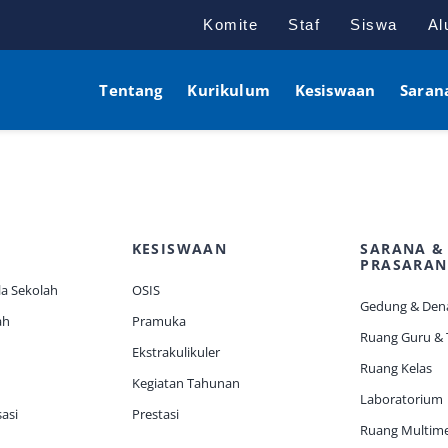
Komite
Staf
Siswa
Al
Tentang
Kurikulum
Kesiswaan
Saran
KESISWAAN
SARANA &
PRASARAN
a Sekolah
OSIS
Gedung & Den
ah
Pramuka
Ruang Guru &
Ekstrakulikuler
Ruang Kelas
Kegiatan Tahunan
Laboratorium
asi
Prestasi
Ruang Multim