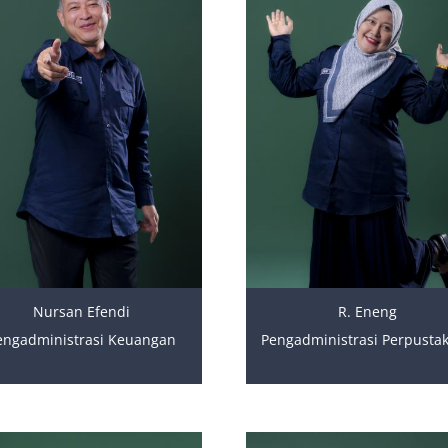
Nursan Efendi
R. Eneng
engadministrasi Keuangan
Pengadministrasi Perpusta