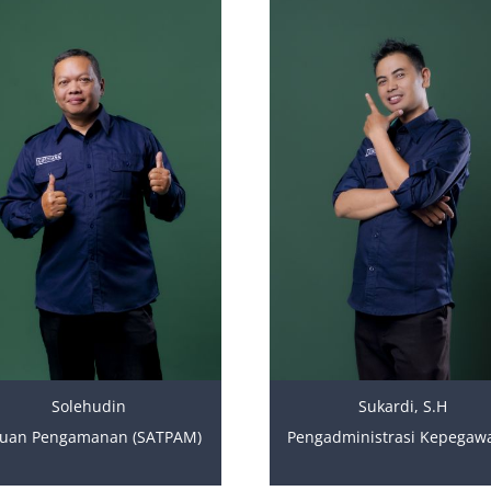
Solehudin
Sukardi, S.H
tuan Pengamanan (SATPAM)
Pengadministrasi Kepegaw