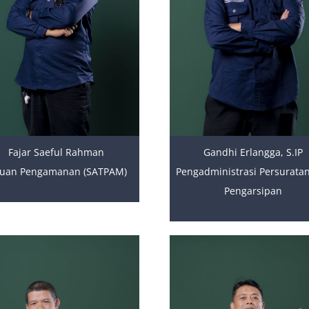
Fajar Saeful Rahman
Gandhi Erlangga, S.IP
tuan Pengamanan (SATPAM)
Pengadministrasi Persurata
Pengarsipan