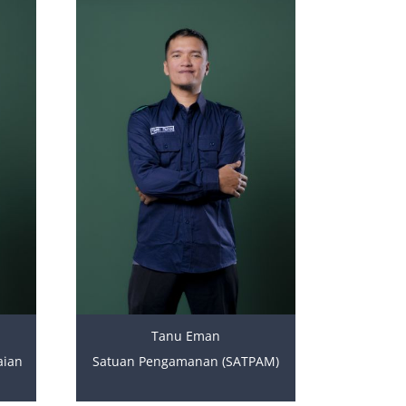
Tanu Eman
aian
Satuan Pengamanan (SATPAM)