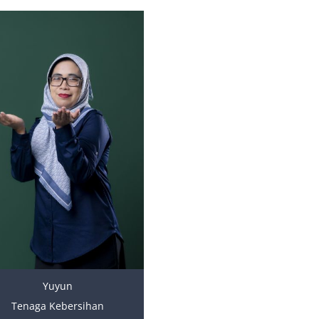
Yuyun
Tenaga Kebersihan