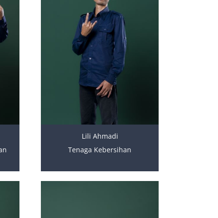
Lili Ahmadi
an
Tenaga Kebersihan