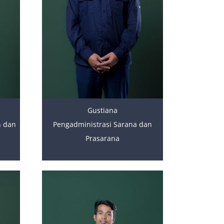
Gustiana
n dan
Pengadministrasi Sarana dan
Prasarana