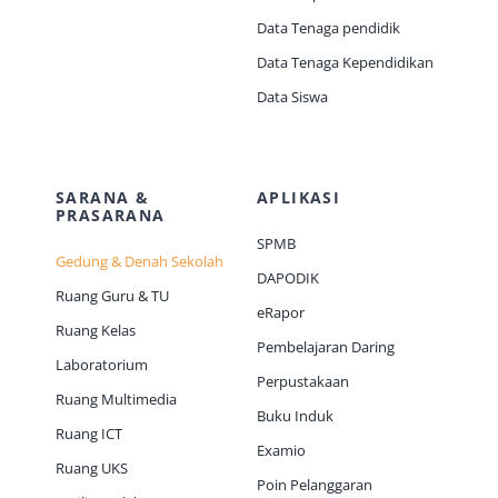
Data Tenaga pendidik
Data Tenaga Kependidikan
Data Siswa
SARANA &
APLIKASI
PRASARANA
SPMB
Gedung & Denah Sekolah
DAPODIK
Ruang Guru & TU
eRapor
Ruang Kelas
Pembelajaran Daring
Laboratorium
Perpustakaan
Ruang Multimedia
Buku Induk
Ruang ICT
Examio
Ruang UKS
Poin Pelanggaran