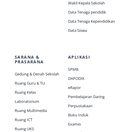
Wakil Kepala Sekolah
Data Tenaga pendidik
Data Tenaga Kependidikan
Data Siswa
SARANA &
APLIKASI
PRASARANA
SPMB
Gedung & Denah Sekolah
DAPODIK
Ruang Guru & TU
eRapor
Ruang Kelas
Pembelajaran Daring
Laboratorium
Perpustakaan
Ruang Multimedia
Buku Induk
Ruang ICT
Examio
Ruang UKS