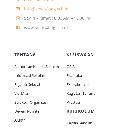
info@sman4bdg.sch.id
Senin – Jumat : 8:00 AM – 10:00 PM
www.sman4bdg.sch.id
TENTANG
KESISWAAN
Sambutan Kepala Sekolah
OSIS
Informasi Sekolah
Pramuka
Sejarah Sekolah
Ekstrakulikuler
Visi Misi
Kegiatan Tahunan
Struktur Organisasi
Prestasi
KURIKULUM
Dewan Komite
Alumni
Kepala Sekolah