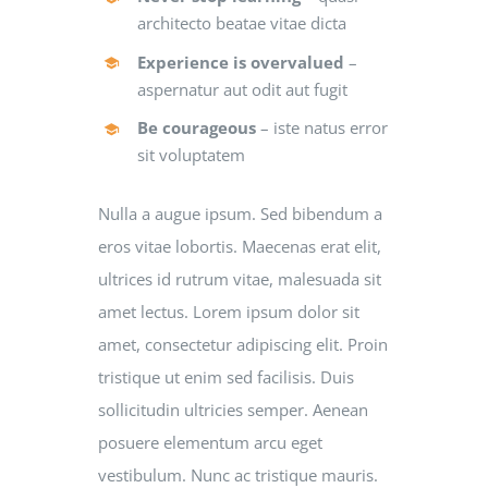
architecto beatae vitae dicta
Experience is overvalued
–
aspernatur aut odit aut fugit
Be courageous
– iste natus error
sit voluptatem
Nulla a augue ipsum. Sed bibendum a
eros vitae lobortis. Maecenas erat elit,
ultrices id rutrum vitae, malesuada sit
amet lectus. Lorem ipsum dolor sit
amet, consectetur adipiscing elit. Proin
tristique ut enim sed facilisis. Duis
sollicitudin ultricies semper. Aenean
posuere elementum arcu eget
vestibulum. Nunc ac tristique mauris.