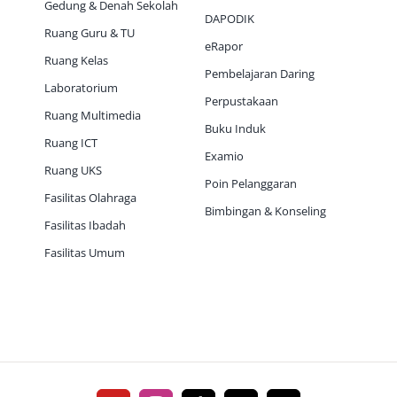
Gedung & Denah Sekolah
DAPODIK
Ruang Guru & TU
eRapor
Ruang Kelas
Pembelajaran Daring
Laboratorium
Perpustakaan
Ruang Multimedia
Buku Induk
Ruang ICT
Examio
Ruang UKS
Poin Pelanggaran
Fasilitas Olahraga
Bimbingan & Konseling
Fasilitas Ibadah
Fasilitas Umum