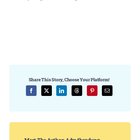
Share This Story, Choose Your Platform!
Meet The Author:
Adm4bandung