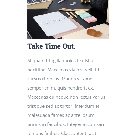
Take Time Out.
Aliquam fringilla molestie nisi ut
porttitor. Maecenas viverra velit id
cursus rhoncus. Mauris sit amet
semper enim, quis hendrerit ex.
Maecenas eu neque non lectus varius
tristique sed ac tortor. Interdum et
malesuada fames ac ante ipsum
primis in faucibus. Integer accumsan
tempus finibus. Class aptent taciti