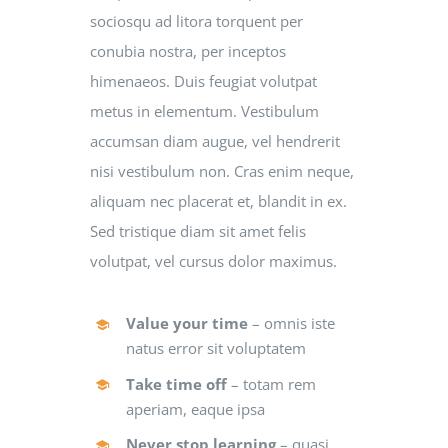
sociosqu ad litora torquent per
conubia nostra, per inceptos
himenaeos. Duis feugiat volutpat
metus in elementum. Vestibulum
accumsan diam augue, vel hendrerit
nisi vestibulum non. Cras enim neque,
aliquam nec placerat et, blandit in ex.
Sed tristique diam sit amet felis
volutpat, vel cursus dolor maximus.
Value your time
– omnis iste
natus error sit voluptatem
Take time off
– totam rem
aperiam, eaque ipsa
Never stop learning
– quasi