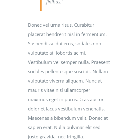
finibus.”
Donec vel urna risus. Curabitur
placerat hendrerit nisl in fermentum.
Suspendisse dui eros, sodales non
vulputate at, lobortis ac mi.
Vestibulum vel semper nulla. Praesent
sodales pellentesque suscipit. Nullam
vulputate viverra aliquam. Nunc at
mauris vitae nisl ullamcorper
maximus eget in purus. Cras auctor
dolor et lacus vestibulum venenatis.
Maecenas a bibendum velit. Donec at
sapien erat. Nulla pulvinar elit sed
justo gravida, nec fringilla.