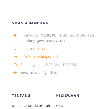
SMAN 4 BANDUNG
Jl. Gardujati No.20, Kb. Jeruk, Kec. Andir, Kota
Bandung, Jawa Barat 40181
(022) 20512133
info@sman4bdg.sch.id
Senin – Jumat : 8:00 AM – 10:00 PM
www.sman4bdg.sch.id
TENTANG
KESISWAAN
Sambutan Kepala Sekolah
OSIS