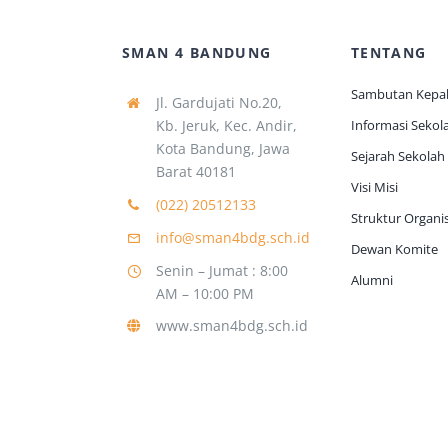
SMAN 4 BANDUNG
TENTANG
Sambutan Kepal
Jl. Gardujati No.20,
Kb. Jeruk, Kec. Andir,
Informasi Sekol
Kota Bandung, Jawa
Sejarah Sekolah
Barat 40181
Visi Misi
(022) 20512133
Struktur Organis
info@sman4bdg.sch.id
Dewan Komite
Senin – Jumat : 8:00
Alumni
AM – 10:00 PM
www.sman4bdg.sch.id